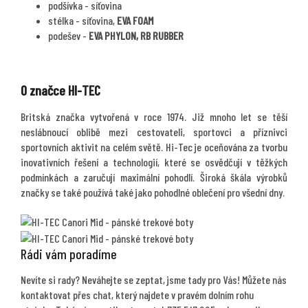
podšívka - síťovina
stélka - síťovina,
EVA FOAM
podešev -
EVA PHYLON, RB RUBBER
O značce HI-TEC
Britská značka vytvořená v roce 1974. Již mnoho let se těší
neslábnoucí oblibě mezi cestovateli, sportovci a příznivci
sportovních aktivit na celém světě. Hi-Tec je oceňována za tvorbu
inovativních řešení a technologií, které se osvědčují v těžkých
podmínkách a zaručují maximální pohodlí. Široká škála výrobků
značky se také používá také jako pohodlné oblečení pro všední dny.
Rádi vám poradíme
Nevíte si rady? Neváhejte se zeptat, jsme tady pro Vás! Můžete nás
kontaktovat přes chat, který najdete v pravém dolním rohu