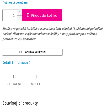
Možnosti doručení
Přidat do košíku
Značkové pánské turistické a sportovní boty vhodné i každodenní pohodlné
nošení. Obuv má zvýšenou odolnost špičky a paty proti okopu a oděru a
protiskluzovou podrážku.
Tabulka velikostí
Detailní informace
ZEPTAT SE
SDÍLET
Související produkty