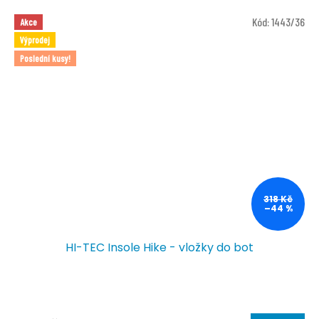
Kód:
1443/36
Akce
Výprodej
Poslední kusy!
318 Kč
–44 %
HI-TEC Insole Hike - vložky do bot