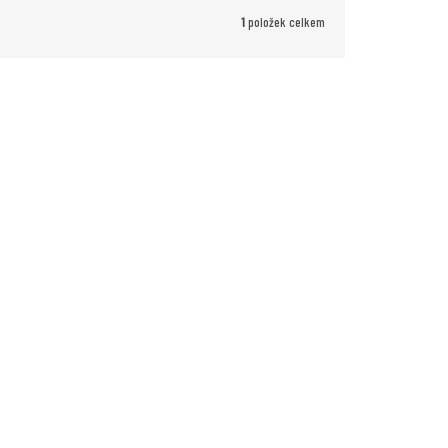
1
položek celkem