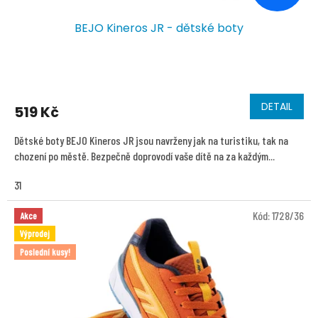
BEJO Kineros JR - dětské boty
DETAIL
519 Kč
Dětské boty BEJO Kineros JR jsou navrženy jak na turistiku, tak na
chození po městě. Bezpečně doprovodí vaše dítě na za každým...
31
Kód:
1728/36
Akce
Výprodej
Poslední kusy!