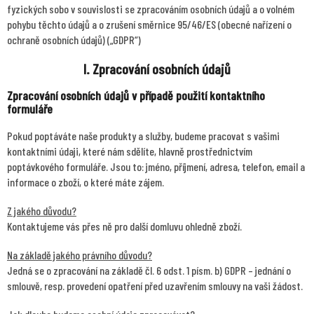
fyzických sobo v souvislosti se zpracováním osobních údajů a o volném
pohybu těchto údajů a o zrušení směrnice 95/46/ES (obecné nařízení o
ochraně osobních údajů) („GDPR“)
I. Zpracování osobních údajů
Zpracování osobních údajů v případě použití kontaktního
formuláře
Pokud poptáváte naše produkty a služby, budeme pracovat s vašimi
kontaktními údaji, které nám sdělíte, hlavně prostřednictvím
poptávkového formuláře. Jsou to: jméno, příjmení, adresa, telefon, email a
informace o zboží, o které máte zájem.
Z jakého důvodu?
Kontaktujeme vás přes ně pro další domluvu ohledně zboží.
Na základě jakého právního důvodu?
Jedná se o zpracování na základě čl. 6 odst. 1 písm. b) GDPR – jednání o
smlouvě, resp. provedení opatření před uzavřením smlouvy na vaši žádost.