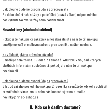
Jak dlouho budeme osobní údaje zpracovávat?
Po dobu plnění naší služby a poté 10let (udává zákon) od posledního
poskytnutí takové služby nebo dodání zboží.
Newslettery (obchodní sdělení)
Pokud jste nakupující zákazník a nezakázali jste nám to při nákupu,
použijeme vaši e-mailovou adresu pro rozesílku našich novinek.
Na základě jakého právního důvodu?
Umožňuje nám to ust. § 7 odst. 3 zákona č. 480/2004 Sb., o některých
službách informační společnosti, pokud jste nám to při nákupu
nezakázali.
Jak dlouho budeme osobní údaje zpracovávat?
5 let od vašeho posledního nákupu. Z rozesílky se můžete kdykoliv odhlásit
prostřednictvím e-mailu nebo nás kontaktujte na e-mailu:
novinky@hitec-eshop.cz
II. Kdo se k datům dostane?