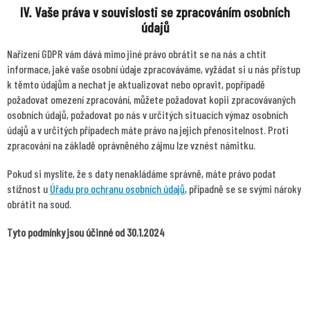
IV. Vaše práva v souvislosti se zpracováním osobních
údajů
Nařízení GDPR vám dává mimo jiné právo obrátit se na nás a chtít
informace, jaké vaše osobní údaje zpracováváme, vyžádat si u nás přístup
k těmto údajům a nechat je aktualizovat nebo opravit, popřípadě
požadovat omezení zpracování, můžete požadovat kopii zpracovávaných
osobních údajů, požadovat po nás v určitých situacích výmaz osobních
údajů a v určitých případech máte právo na jejich přenositelnost. Proti
zpracování na základě oprávněného zájmu lze vznést námitku.
Pokud si myslíte, že s daty nenakládáme správně, máte právo podat
stížnost u
Úřadu pro ochranu osobních údajů
, případně se se svými nároky
obrátit na soud.
Tyto podmínky jsou účinné od 30.1.2024