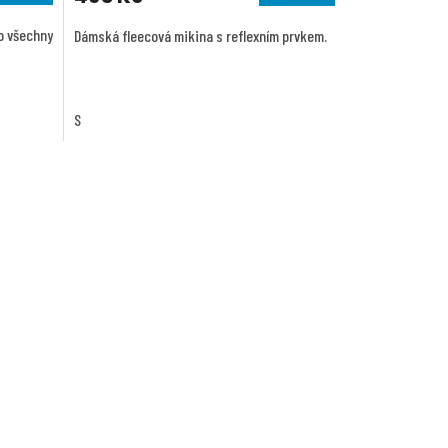
o všechny
Dámská fleecová mikina s reflexním prvkem.
S