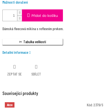
Možnosti doručení
Přidat do košíku
Dámská fleecová mikina s reflexním prvkem.
Tabulka velikostí
Detailní informace
ZEPTAT SE
SDÍLET
Související produkty
Kód:
2379/S
Akce