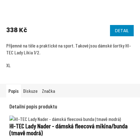
338 Kč
DETAIL
Příjemné na těle a praktické na sport. Takové jsou dámské šortky HI-
TEC Lady Likia 1/2.
XL
Popis
Diskuze
Značka
Detailní popis produktu
HI-TEC Lady Nader - dámská fleecová mikina/bunda
(tmavě modrá)