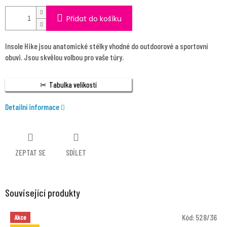
Přidat do košíku
Insole Hike jsou anatomické stélky vhodné do outdoorové a sportovní
obuvi. Jsou skvělou volbou pro vaše túry.
Tabulka velikostí
Detailní informace
ZEPTAT SE
SDÍLET
Související produkty
Kód:
528/36
Akce