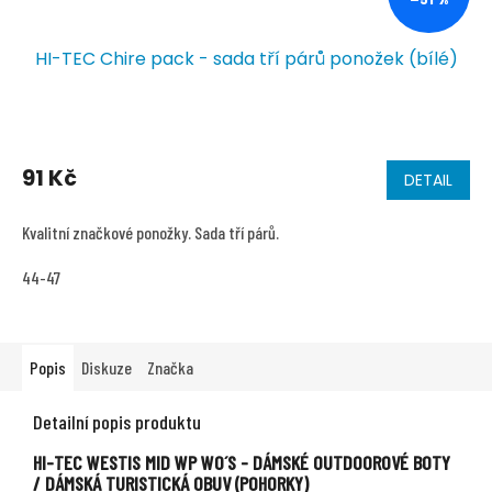
HI-TEC Chire pack - sada tří párů ponožek (bílé)
91 Kč
DETAIL
Kvalitní značkové ponožky. Sada tří párů.
44-47
Popis
Diskuze
Značka
Detailní popis produktu
HI-TEC
WESTIS MID WP
WO´S -
DÁMSKÉ OUTDOOROVÉ BOTY
/ DÁMSKÁ TURISTICKÁ OBUV (POHORKY)