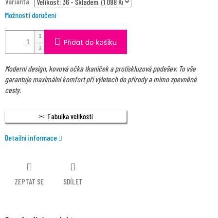
Varianta
Možnosti doručení
Přidat do košíku
Moderní design, kovová očka tkaniček a protiskluzová podešev. To vše
garantuje maximální komfort při výletech do přírody a mimo zpevněné
cesty.
Tabulka velikostí
Detailní informace
ZEPTAT SE
SDÍLET