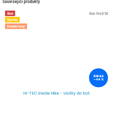
Související produkty
Kód:
1443/36
Akce
Výprodej
Poslední kusy!
318 Kč
–44 %
HI-TEC Insole Hike - vložky do bot