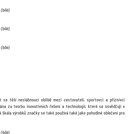
 se těší neslábnoucí oblibě mezi cestovateli, sportovci a příznivci
ána za tvorbu inovativních řešení a technologií, které se osvědčují v
á škála výrobků značky se také používá také jako pohodlné oblečení pro