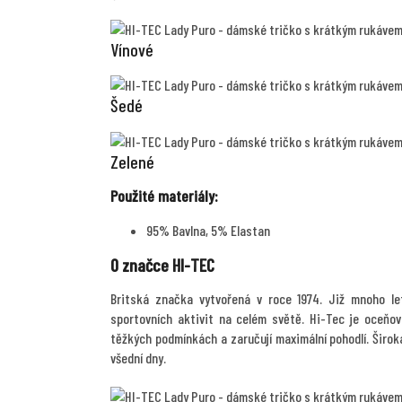
Vínové
Šedé
Zelené
Použité materiály:
95% Bavlna, 5% Elastan
O značce HI-TEC
Britská značka vytvořená v roce 1974. Již mnoho let
sportovních aktivit na celém světě. Hi-Tec je oceňov
těžkých podmínkách a zaručují maximální pohodlí. Širok
všední dny.