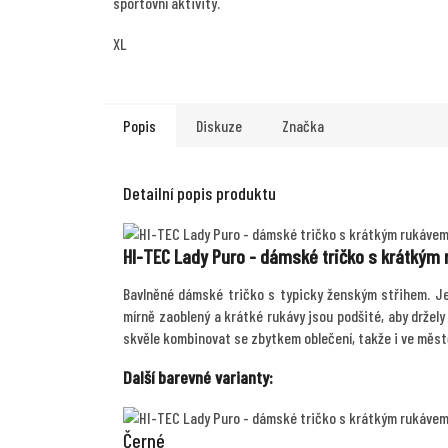
sportovní aktivity.
XL
Popis
Diskuze
Značka
Detailní popis produktu
HI-TEC Lady Puro - dámské tričko s krátkým 
Bavlněné dámské tričko s typicky ženským střihem. Je 
mírně zaoblený a krátké rukávy jsou podšité, aby držel
skvěle kombinovat se zbytkem oblečení, takže i ve měst
Další barevné varianty:
Černé