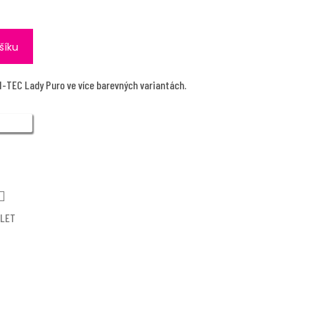
šíku
HI-TEC Lady Puro ve více barevných variantách.
ÍLET