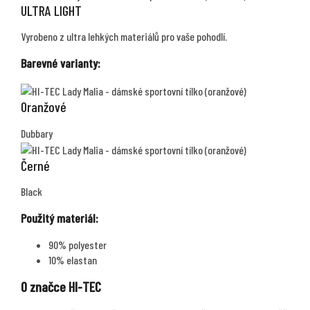
ULTRA LIGHT
Vyrobeno z ultra lehkých materiálů pro vaše pohodlí.
Barevné varianty:
Oranžové
Dubbary
Černé
Black
Použitý materiál:
90% polyester
10% elastan
O značce HI-TEC