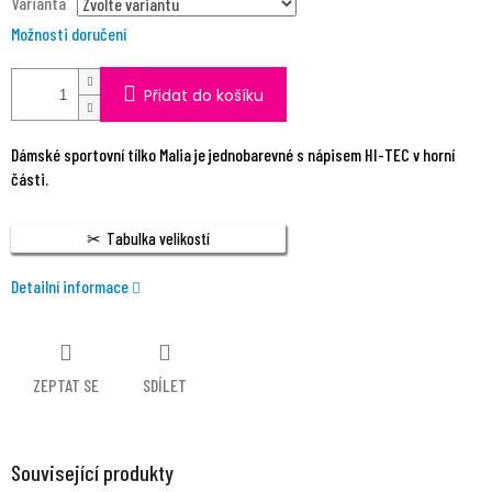
Varianta
Možnosti doručení
Přidat do košíku
Dámské sportovní tílko Malia je jednobarevné s nápisem HI-TEC v horní
části.
Tabulka velikostí
Detailní informace
ZEPTAT SE
SDÍLET
Související produkty