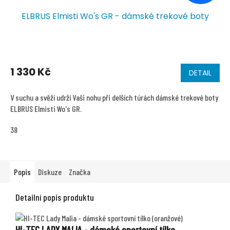
ELBRUS Elmisti Wo's GR - dámské trekové boty
1 330 Kč
DETAIL
V suchu a svěží udrží Vaši nohu při delších túrách dámské trekové boty
ELBRUS Elmisti Wo's GR.
38
Popis
Diskuze
Značka
Detailní popis produktu
HI-TEC LADY MALIA - dámské sportovní tílko