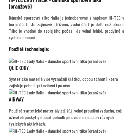
(oranžové)
Dámské sportovní tílko Malia je jednobarevné s nápisem HI-TEC v
horní části. Je zajímavě střiženo, zadní část je delší než přední.
Tílko je vhodné do teplejšího počasí. Je velmi lehké, prodyšné a
rychleschnoucí.
Použité technologie:
QUICKDRY
Syntetické materiály se vyznačují krátkou dobou schnutí, která
zajišťuje pohodlí při cvičení i po něm.
AIRWAY
Použité syntetické materiály zajišťují volné proudění vzduchu, což
uživateli poskytuje pocit pohodlí při cvičení, nebo při různých
fyzických aktivitách.