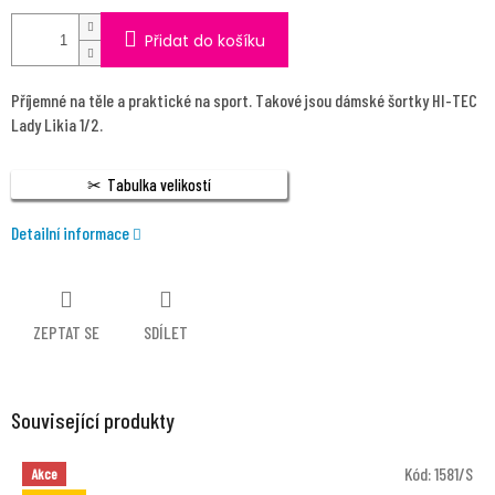
Přidat do košíku
Příjemné na těle a praktické na sport. Takové jsou dámské šortky HI-TEC
Lady Likia 1/2.
Tabulka velikostí
Detailní informace
ZEPTAT SE
SDÍLET
Související produkty
Kód:
1581/S
Akce