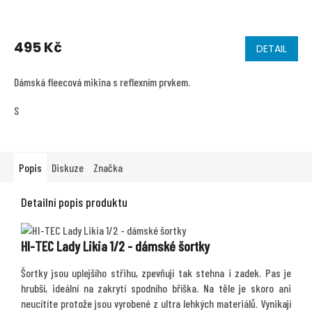
495 Kč
DETAIL
Dámská fleecová mikina s reflexním prvkem.
S
Popis
Diskuze
Značka
Detailní popis produktu
HI-TEC Lady Likia 1/2 - dámské šortky
Šortky jsou uplejšího střihu, zpevňují tak stehna i zadek. Pas je
hrubší, ideální na zakrytí spodního bříška. Na těle je skoro ani
neucítíte protože jsou vyrobené z ultra lehkých materiálů. Vynikají