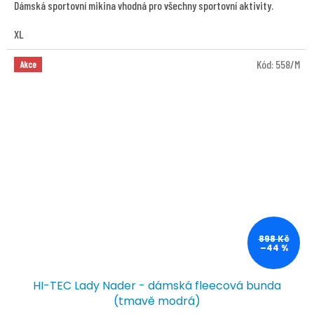
Dámská sportovní mikina vhodná pro všechny sportovní aktivity.
XL
Kód:
558/M
Akce
898 Kč
–44 %
HI-TEC Lady Nader - dámská fleecová bunda
(tmavě modrá)