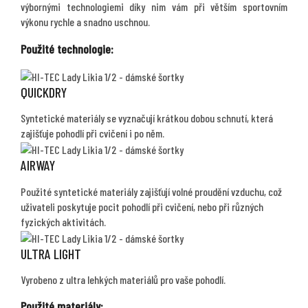
výbornými technologiemi díky nim vám při větším sportovním
výkonu rychle a snadno uschnou.
Použité technologie:
QUICKDRY
Syntetické materiály se vyznačují krátkou dobou schnutí, která
zajišťuje pohodlí při cvičení i po něm.
AIRWAY
Použité syntetické materiály zajišťují volné proudění vzduchu, což
uživateli poskytuje pocit pohodlí při cvičení, nebo při různých
fyzických aktivitách.
ULTRA LIGHT
Vyrobeno z ultra lehkých materiálů pro vaše pohodlí.
Použité materiály: