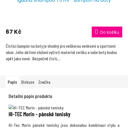
Iguana Shampoo 75 ml - šampón na boty
67 Kč
Do košíku
Čistící šampón na boty je vhodný pro veškerou venkovní a sportovní
obuv. Jeho aktivní složení vyčistí materiál svršku a vaše boty budou
opět jako nové. Bezpečně čistí,...
Popis
Diskuze
Značka
Detailní popis produktu
HI-TEC Morin - pánské tenisky
Hi-Tec Morin pánské tenisky jsou dokonalou kombinací stylu a