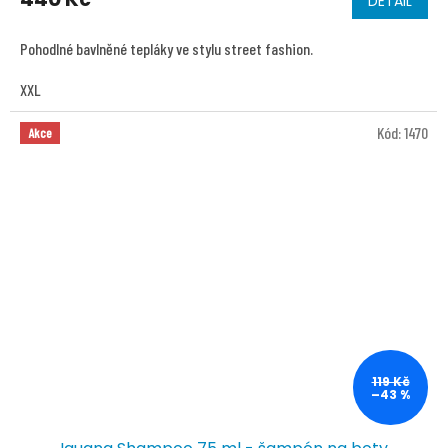
DETAIL
Pohodlné bavlněné tepláky ve stylu street fashion.
XXL
Kód:
1470
Akce
119 Kč
–43 %