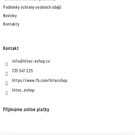
Podmínky ochrany osobních údajů
Novinky
Kontakty
Kontakt
info
@
hitec-eshop.cz
735 547 225
https://www.fb.com/hitecshop
hitec_eshop
Přijímáme online platby