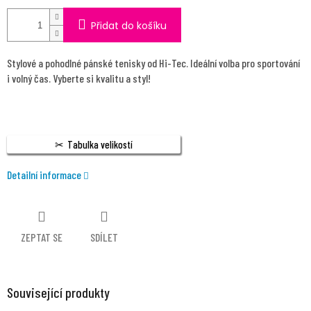
Přidat do košíku
Stylové a pohodlné pánské tenisky od Hi-Tec. Ideální volba pro sportování
i volný čas. Vyberte si kvalitu a styl!
Tabulka velikostí
Detailní informace
ZEPTAT SE
SDÍLET
Související produkty