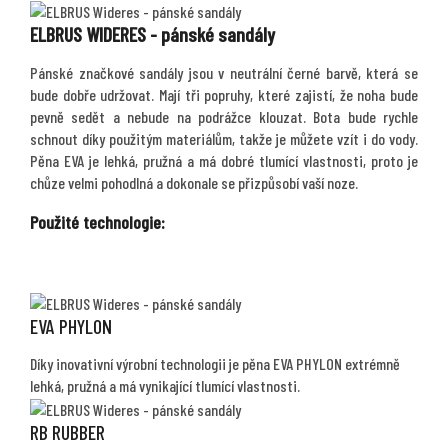
ELBRUS WIDERES - pánské sandály
Pánské značkové sandály jsou v neutrální černé barvě, která se
bude dobře udržovat. Mají tři popruhy, které zajistí, že noha bude
pevně sedět a nebude na podrážce klouzat. Bota bude rychle
schnout díky použitým materiálům, takže je můžete vzít i do vody.
Pěna EVA je lehká, pružná a má dobré tlumící vlastnosti, proto je
chůze velmi pohodlná a dokonale se přizpůsobí vaší noze.
Použité technologie:
EVA PHYLON
Díky inovativní výrobní technologii je pěna EVA PHYLON extrémně
lehká, pružná a má vynikající tlumící vlastnosti.
RB RUBBER