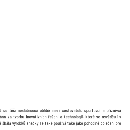
 se těší neslábnoucí oblibě mezi cestovateli, sportovci a příznivci
ána za tvorbu inovativních řešení a technologií, které se osvědčují v
á škála výrobků značky se také používá také jako pohodlné oblečení pro