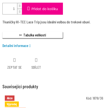
Přidat do košíku
Tkaničky HI-TEC Lace Trip jsou ideální volbou do trekové obuvi.
Tabulka velikostí
Detailní informace
ZEPTAT SE
SDÍLET
Související produkty
Kód:
1878/36
Akce
Výprodej