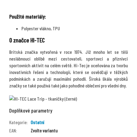
Použité materiály:
Polyester vlákno, TPU
O značce HI-TEC
Britská značka vytvořená v roce 1974. Již mnoho let se těší
neslábnoucí oblibě mezi cestovateli, sportovci a příznivci
sportovních aktivit na celém světě. Hi-Tec je oceňována za tvorbu
inovativních řešení a technologií, které se osvědčují v těžkých
podmínkách a zaručují maximální pohodlí. Široká škála výrobků
značky se také používá také jako pohodlné oblečení pro všední dny.
Doplňkové parametry
Kategorie
:
Ostatní
EAN
:
Zvolte variantu