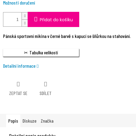
Možnosti doručení
Přidat do košíku
Pánská sportovní mikina v černé barvě s kapucí se šňůrkou na stahování.
Tabulka velikostí
Detailní informace
ZEPTAT SE
SDÍLET
Popis
Diskuze
Značka
Detailní popis produktu