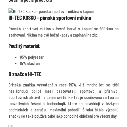
HI-TEC KOSKO - pánská sportovní mikina
Pánská sportovní mikina v černé barvě s kapucí se šňůrkou na
stahování. Mikina má dvě boční kapsy a zapínání na zip.
Použitý materiál:
85% polyester
15% elastan
O značce HI-TEC
Britská značka vytvořená v roce 1974. Již mnoho let se těší
neslábnoucí oblibě mezi cestovateli, sportovci a příznivci
sportovních aktivit na celém světě. Hi-Tec je oceňována za tvorbu
inovativních řešení a technologií, které se osvědčují v těžkých
podmínkách a zaručují maximální pohodlí. Široká škála výrobků
značky se také používá také jako pohodlné oblečení pro všední dny.