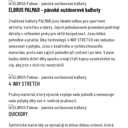
ELBRUS PALMAR - pánské outdoorové kalhoty
Značkové kalhoty PALMAR jsou ideální volbou pro sportovní
aktivity, turistiku a výlety. Jejich jednobarevné provedení podtrhují
detaily s reflexními prvky pro větší bezpečnost. Jsou lehké,
pohodlné a pružné. Díky technologii 4 WAY STRETCH vás nebudou
omezovat v pohybu. Jsou z kvalitního a rychleschnoucího
materiálu, proto vám zajistí pohodlní při cvičení i po něm. V pase
budou dobře držet díky opasku a mají čtyři kapsy uzavíratelné na
zip, aby jste z nich nic nevytratili.
4 WAY STRETCH
Pružný materiál, který výrazně zvyšuje vaše pohodlí a neomezuje
vaše pohyby díky své 4-směrné pružnosti.
QUICKDRY
Syntetické materiály se vyznačují krátkou dobou schnutí, která