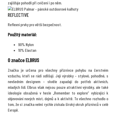
zajišťuje pohodlí při cvičení i po něm.
REFLECTIVE
Reflexní prvky pro větší bezpečnost.
Použitý materiál:
90% Nylon
10% Elastan
O značce ELBRUS
Značka je určena pro všechny příznivce pohybu na čerstvém
vzduchu, kteří se rádi odlišují. Její výrobky – stylové, pohodlné, s
nevšedním designem – skvěle zapadají do potřeb aktivních,
mladých lidí. Elbrus však nejsou pouze atraktivní výrobky, ale také
ideologie obsažená v hesle „Remember to explore“ vybízející k
objevování nových míst, dojmů a k aktivitě. To všechno rozhodlo o
tom, že si značka velmi rychle získala široký okruh příznivců v celé
Evropě.