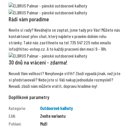
Rádi vám poradíme
Nevíte si rady? Neváhejte se zeptat, jsme tady pro Vás! Můžete nás
kontaktovat přes chat, který najdete v pravém dolním rohu
stránky. Také nás zastihnete na tel. 735 547 225 nebo emailu
info@hitec-eshop.cz. A to každý pracovní den mezi 9 - 18h.
30 dnů na vrácení - zdarma!
Nesedí Vám velikost? Nevyhovuje střih? Zboží vypadá jinak, než jste
si představovali? Nebo jste si Váš nakup jednoduše rozmysleli?
Nevadí, zboží nám můžete vrátit, dopravu hradíme my!
Doplňkové parametry
Kategorie
:
Outdoorové kalhoty
EAN
:
Zvolte variantu
Pohlaví
:
Muži