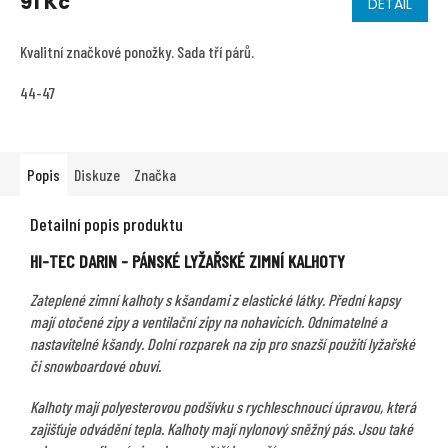
91 Kč
DETAIL
Kvalitní značkové ponožky. Sada tří párů.
44-47
Popis
Diskuze
Značka
Detailní popis produktu
HI-TEC DARIN - PÁNSKÉ LYŽAŘSKÉ ZIMNÍ KALHOTY
Zateplené zimní kalhoty s kšandami z elastické látky. Přední kapsy
mají otočené zipy a ventilační zipy na nohavicích. Odnímatelné a
nastavitelné kšandy. Dolní rozparek na zip pro snazší použití lyžařské
či snowboardové obuvi.
Kalhoty mají polyesterovou podšívku s rychleschnoucí úpravou, která
zajišťuje odvádění tepla. Kalhoty mají nylonový sněžný pás. Jsou také