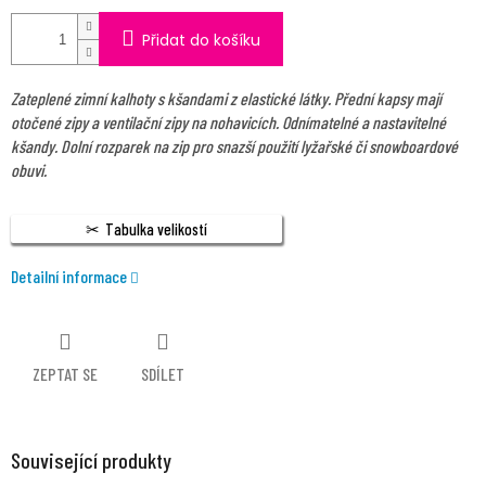
Přidat do košíku
Zateplené zimní kalhoty s kšandami z elastické látky. Přední kapsy mají
otočené zipy a ventilační zipy na nohavicích. Odnímatelné a nastavitelné
kšandy. Dolní rozparek na zip pro snazší použití lyžařské či snowboardové
obuvi.
Tabulka velikostí
Detailní informace
ZEPTAT SE
SDÍLET
Související produkty