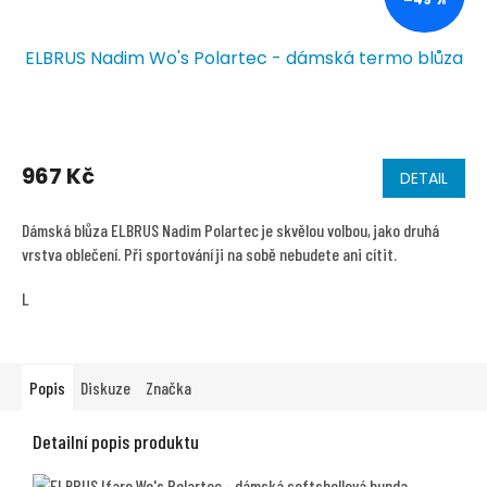
ELBRUS Nadim Wo's Polartec - dámská termo blůza
967 Kč
DETAIL
Dámská blůza ELBRUS Nadim Polartec je skvělou volbou, jako druhá
vrstva oblečení. Při sportování ji na sobě nebudete ani cítit.
L
Popis
Diskuze
Značka
Detailní popis produktu