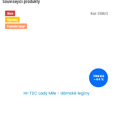
Související produkty
Kód:
2586/S
Akce
Výprodej
Poslední kusy!
799 Kč
–44 %
HI-TEC Lady Mile - dámské legíny