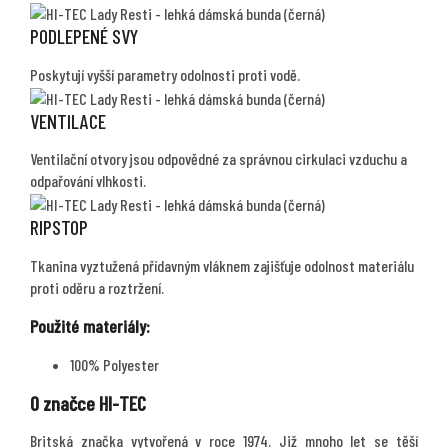
PODLEPENÉ SVY
Poskytují vyšší parametry odolnosti proti vodě.
VENTILACE
Ventilační otvory jsou odpovědné za správnou cirkulaci vzduchu a
odpařování vlhkosti.
RIPSTOP
Tkanina vyztužená přídavným vláknem zajišťuje odolnost materiálu
proti oděru a roztržení.
Použité materiály:
100% Polyester
O značce HI-TEC
Britská značka vytvořená v roce 1974. Již mnoho let se těší