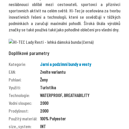
neslábnoucí oblibě mezi cestovateli, sportovci a příznivci
sportovních aktivit na celém světě. Hi-Tec je oceňována za tvorbu
inovativních řešení a technologií, které se osvědčují v těžkých
podmínkách a zaručují maximální pohodlí. Široká škála výrobků
značky se také používá také jako pohodlné oblečení pro všední dny.
Doplňkové parametry
Kategorie
:
Jarní a podzimní bundy a vesty
EAN
:
Zvolte variantu
Pohlaví
:
Ženy
Využití
:
Turistika
Technologie
:
WATERPROOF, BREATHABILITY
Vodní sloupec
:
2000
Prodyšnost
:
2000
Použitý materiál
:
100% Polyester
size_system
:
INT