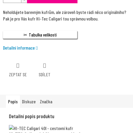
Neholdujete barevným kufrům, ale zároveň byste rádi něco originálního?
Pak je pro Vás kufr Hi-Tec Caligari tou správnou volbou.
Tabulka velikostí
Detailní informace
ZEPTAT SE
SDÍLET
Popis
Diskuze
Značka
Detailní popis produktu