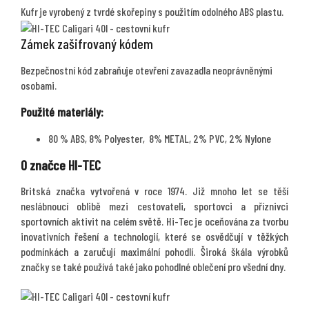
Kufr je vyrobený z tvrdé skořepiny s použitím odolného ABS plastu.
Zámek zašifrovaný kódem
Bezpečnostní kód zabraňuje otevření zavazadla neoprávněnými
osobami.
Použité materiály:
80 % ABS, 8% Polyester, 8% METAL, 2% PVC, 2% Nylone
O značce HI-TEC
Britská značka vytvořená v roce 1974. Již mnoho let se těší
neslábnoucí oblibě mezi cestovateli, sportovci a příznivci
sportovních aktivit na celém světě. Hi-Tec je oceňována za tvorbu
inovativních řešení a technologií, které se osvědčují v těžkých
podmínkách a zaručují maximální pohodlí. Široká škála výrobků
značky se také používá také jako pohodlné oblečení pro všední dny.